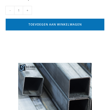
-
+
TOEVOEGEN AAN WINKELWAGEN
Gerelateerde producten