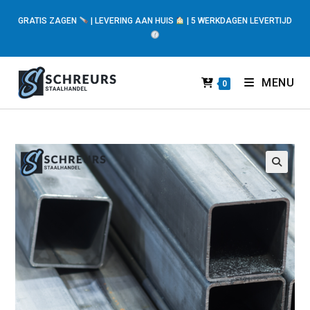
GRATIS ZAGEN
| LEVERING AAN HUIS
| 5 WERKDAGEN LEVERTIJD
MENU
0