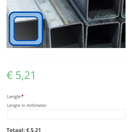
Koker 50x50x3
€
5,21
Lengte
*
Lengte in millimeter
Totaal:
€
5,21