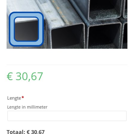
Koker 100x100x10
€
30,67
Lengte
*
Lengte in millimeter
Totaal:
€
30,67