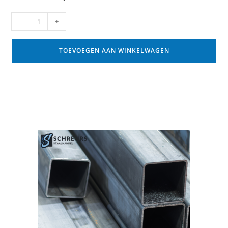
-
+
TOEVOEGEN AAN WINKELWAGEN
Gerelateerde producten