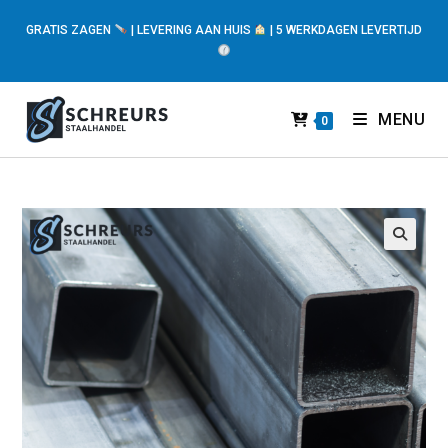
GRATIS ZAGEN
| LEVERING AAN HUIS
| 5 WERKDAGEN LEVERTIJD
MENU
0