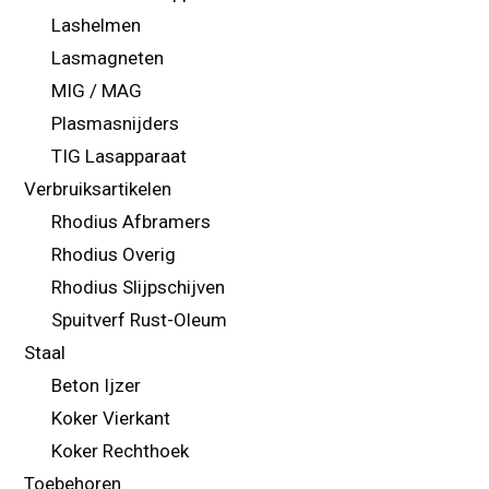
Lashelmen
Lasmagneten
MIG / MAG
Plasmasnijders
TIG Lasapparaat
Verbruiksartikelen
Rhodius Afbramers
Rhodius Overig
Rhodius Slijpschijven
Spuitverf Rust-Oleum
Staal
Beton Ijzer
Koker Vierkant
Koker Rechthoek
Toebehoren