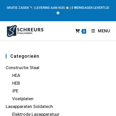
GRATIS ZAGEN
| LEVERING AAN HUIS
| 5 WERKDAGEN LEVERTIJD
MENU
0
Categorieën
Constructie Staal
HEA
HEB
IPE
Voetplaten
Lasapparaten Soldatech
Elektrode Lasapparatuur