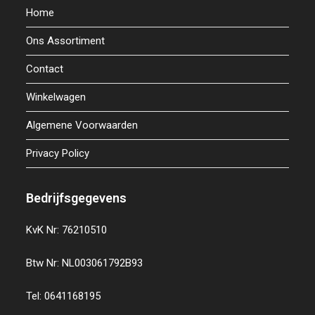
Home
Ons Assortiment
Contact
Winkelwagen
Algemene Voorwaarden
Privacy Policy
Bedrijfsgegevens
KvK Nr: 76210510
Btw Nr: NL003061792B93
Tel: 0641168195