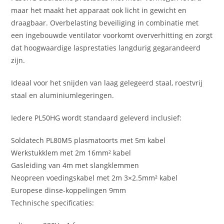
maar het maakt het apparaat ook licht in gewicht en
draagbaar. Overbelasting beveiliging in combinatie met
een ingebouwde ventilator voorkomt oververhitting en zorgt
dat hoogwaardige lasprestaties langdurig gegarandeerd
zijn.
Ideaal voor het snijden van laag gelegeerd staal, roestvrij
staal en aluminiumlegeringen.
Iedere PL50HG wordt standaard geleverd inclusief:
Soldatech PL80M5 plasmatoorts met 5m kabel
Werkstukklem met 2m 16mm² kabel
Gasleiding van 4m met slangklemmen
Neopreen voedingskabel met 2m 3×2.5mm² kabel
Europese dinse-koppelingen 9mm
Technische specificaties: