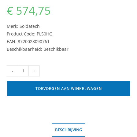
€
574,75
Merk: Soldatech
Product Code: PL50HG
EAN: 8720028090761
Beschikbaarheid: Beschikbaar
-
+
TOEVOEGEN AAN WINKELWAGEN
BESCHRIJVING