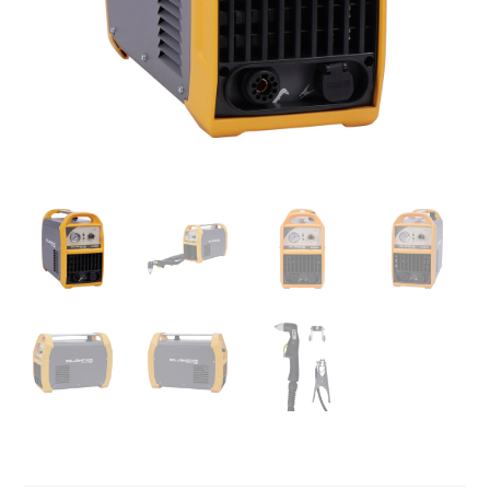
Plasmasnijder 50A