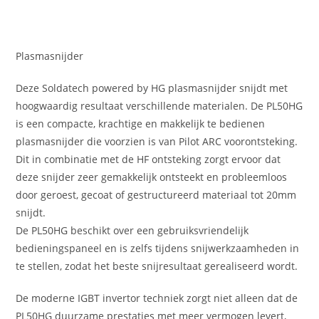
Beschrijving
Plasmasnijder
Deze Soldatech powered by HG plasmasnijder snijdt met
hoogwaardig resultaat verschillende materialen. De PL50HG
is een compacte, krachtige en makkelijk te bedienen
plasmasnijder die voorzien is van Pilot ARC voorontsteking.
Dit in combinatie met de HF ontsteking zorgt ervoor dat
deze snijder zeer gemakkelijk ontsteekt en probleemloos
door geroest, gecoat of gestructureerd materiaal tot 20mm
snijdt.
De PL50HG beschikt over een gebruiksvriendelijk
bedieningspaneel en is zelfs tijdens snijwerkzaamheden in
te stellen, zodat het beste snijresultaat gerealiseerd wordt.
De moderne IGBT invertor techniek zorgt niet alleen dat de
PL50HG duurzame prestaties met meer vermogen levert,