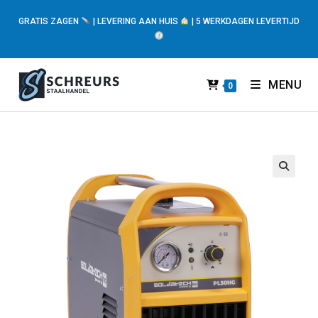
GRATIS ZAGEN
| LEVERING AAN HUIS
| 5 WERKDAGEN LEVERTIJD
MENU
0