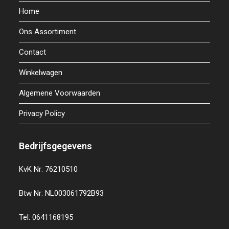
Home
Ons Assortiment
Contact
Winkelwagen
Algemene Voorwaarden
Privacy Policy
Bedrijfsgegevens
KvK Nr: 76210510
Btw Nr: NL003061792B93
Tel: 0641168195