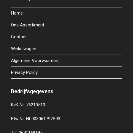
Home
Ons Assortiment
Contact
Winkelwagen
Algemene Voorwaarden
Privacy Policy
Bedrijfsgegevens
KvK Nr: 76210510
Btw Nr: NL003061792B93
Tel: 0641168195