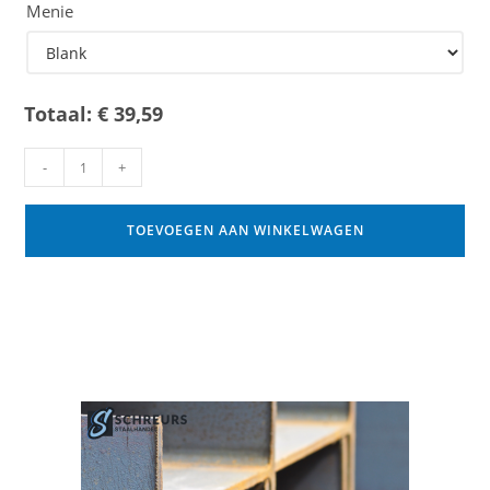
Menie
Totaal:
€
39,59
-
+
TOEVOEGEN AAN WINKELWAGEN
Gerelateerde producten