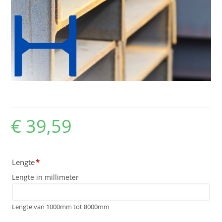
HEA 120
€
39,59
Lengte
*
Lengte in millimeter
Lengte van 1000mm tot 8000mm