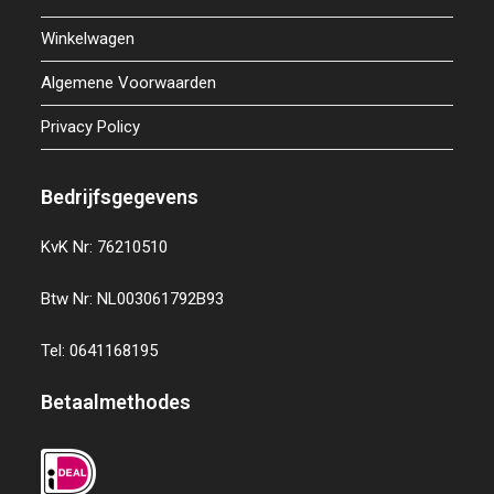
Winkelwagen
Algemene Voorwaarden
Privacy Policy
Bedrijfsgegevens
KvK Nr: 76210510
Btw Nr: NL003061792B93
Tel: 0641168195
Betaalmethodes