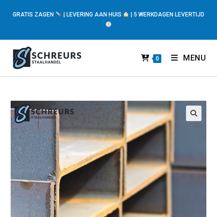
GRATIS ZAGEN
| LEVERING AAN HUIS
| 5 WERKDAGEN LEVERTIJD
MENU
0